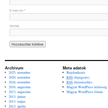
E-mail cím
*
Honlap
Archívum
Meta adatok
2025. november
Bejelentkezés
2020. november
RSS
(bejegyzés)
2016. november
RSS
(hozzászólás)
2016. augusztus
Magyar WordPress közösség
2013. augusztus
Magyar WordPress fórum
2013. június
2013. május
2013. április