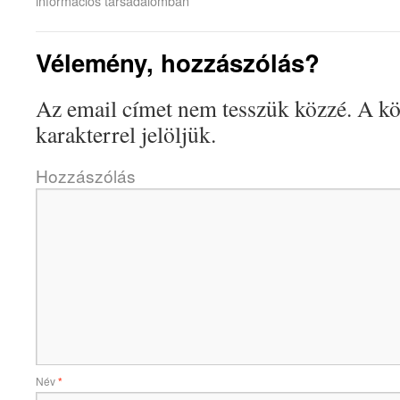
információs társadalomban
Vélemény, hozzászólás?
Az email címet nem tesszük közzé.
A kö
karakterrel jelöljük.
Hozzászólás
Név
*