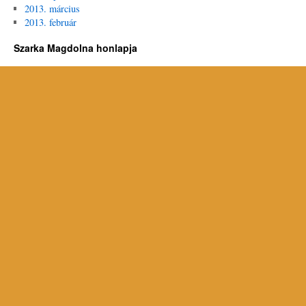
2013. március
2013. február
Szarka Magdolna honlapja