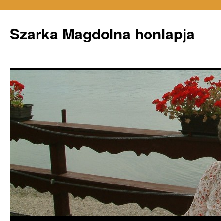
Szarka Magdolna honlapja