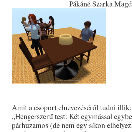
Pákáné Szarka Magd
Amit a csoport elnevezéséről tudni illik:
„Hengerszerű test
: Két egymással egyb
párhuzamos (de nem egy síkon elhelyez