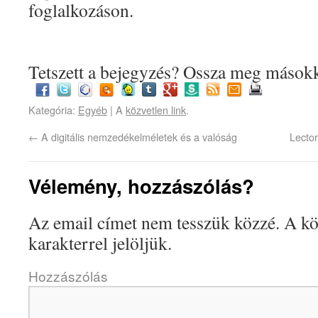
foglalkozáson.
Tetszett a bejegyzés? Ossza meg másokk
Kategória:
Egyéb
| A
közvetlen link
.
←
A digitális nemzedékelméletek és a valóság
Lector
Vélemény, hozzászólás?
Az email címet nem tesszük közzé.
A kö
karakterrel jelöljük.
Hozzászólás