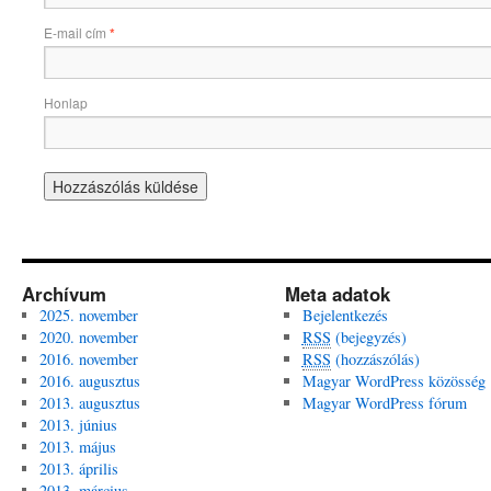
E-mail cím
*
Honlap
Archívum
Meta adatok
2025. november
Bejelentkezés
2020. november
RSS
(bejegyzés)
2016. november
RSS
(hozzászólás)
2016. augusztus
Magyar WordPress közösség
2013. augusztus
Magyar WordPress fórum
2013. június
2013. május
2013. április
2013. március