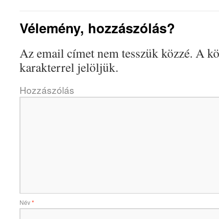
Vélemény, hozzászólás?
Az email címet nem tesszük közzé.
A kö
karakterrel jelöljük.
Hozzászólás
Név
*